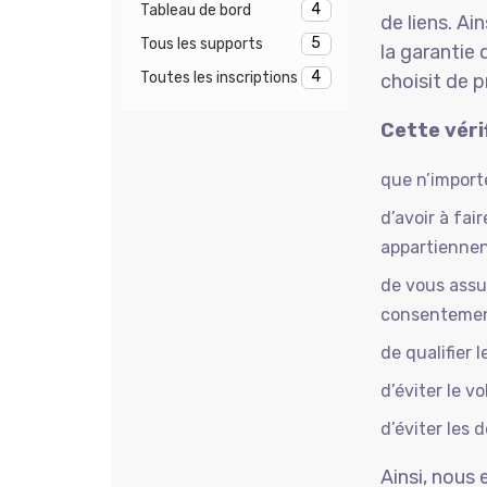
4
Tableau de bord
de liens. A
5
Tous les supports
la garantie 
4
Toutes les inscriptions
choisit de p
Cette véri
que n’import
d’avoir à fai
appartiennen
de vous assur
consentemen
de qualifier 
d’éviter le vo
d’éviter les 
Ainsi, nous 