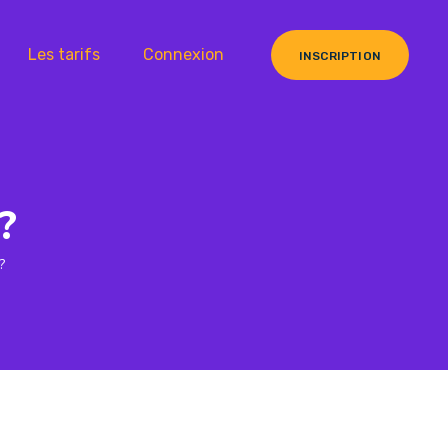
Les tarifs
Connexion
INSCRIPTION
?
?