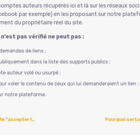
comptes auteurs récupérés ici et là sur les réseaux soci
ebook par exemple) en les proposant sur notre plate
ent du propriétaire réel du site.
 n’est pas vérifié ne peut pas :
 demandes de liens ;
publiquement dans la liste des supports publics ;
te auteur volé ou usurpé ;
pour voler le contenu de ceux qui lui demanderaient un lien ;
sur notre plateforme.
pter les demandes de lien” ?