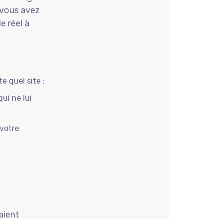
 vous avez
e réel à
 quel site ;
qui ne lui
 votre
aient