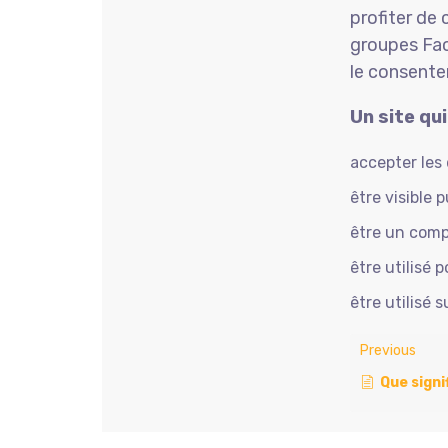
profiter de 
groupes Fac
le consentem
Un site qui
accepter les
être visible 
être un comp
être utilisé 
être utilisé 
Previous
Que signifie “acce