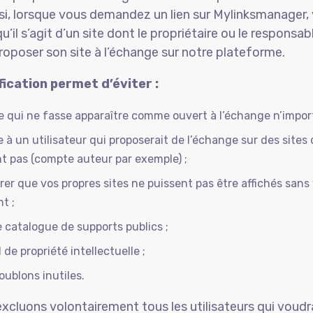
insi, lorsque vous demandez un lien sur Mylinksmanager,
qu’il s’agit d’un site dont le propriétaire ou le responsabl
roposer son site à l’échange sur notre plateforme.
fication permet d’éviter :
e qui ne fasse apparaître comme ouvert à l’échange n’importe
re à un utilisateur qui proposerait de l’échange sur des sites 
t pas (compte auteur par exemple) ;
er que vos propres sites ne puissent pas être affichés sans
t ;
le catalogue de supports publics ;
l de propriété intellectuelle ;
doublons inutiles.
excluons volontairement tous les utilisateurs qui voudr