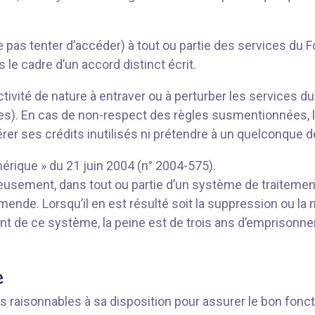
 pas tenter d’accéder) à tout ou partie des services du F
s le cadre d’un accord distinct écrit.
ivité de nature à entraver ou à perturber les services du
s). En cas de non-respect des règles susmentionnées, le F
rer ses crédits inutilisés ni prétendre à un quelconq
mérique » du 21 juin 2004 (n° 2004-575).
duleusement, dans tout ou partie d’un système de traitem
nde. Lorsqu’il en est résulté soit la suppression ou la
t de ce système, la peine est de trois ans d’emprisonne
e
raisonnables à sa disposition pour assurer le bon fonct