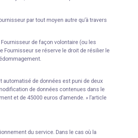
ournisseur par tout moyen autre qu’à travers
 Fournisseur de façon volontaire (ou les
ournisseur se réserve le droit de résilier le
ue dédommagement.
ent automatisé de données est puni de deux
 modification de données contenues dans le
ment et de 45000 euros d’amende. » l’article
ionnement du service. Dans le cas où la