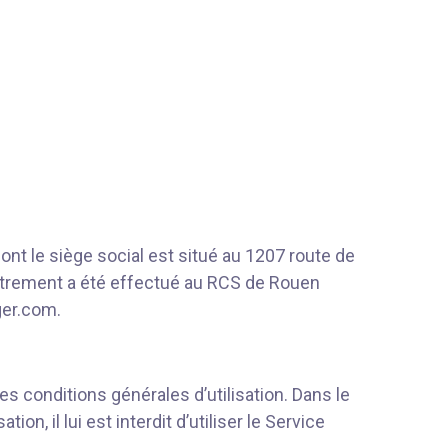
nt le siège social est situé au 1207 route de
strement a été effectué au RCS de Rouen
ger.com.
s conditions générales d’utilisation. Dans le
n, il lui est interdit d’utiliser le Service