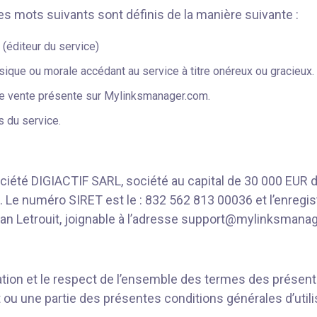
les mots suivants sont définis de la manière suivante :
(éditeur du service)
ysique ou morale accédant au service à titre onéreux ou gracieux.
 de vente présente sur Mylinksmanager.com.
s du service.
ciété DIGIACTIF SARL, société au capital de 30 000 EUR do
Le numéro SIRET est le : 832 562 813 00036 et l’enregi
ohan Letrouit, joignable à l’adresse support@mylinksmana
ation et le respect de l’ensemble des termes des présente
u une partie des présentes conditions générales d’utilisatio