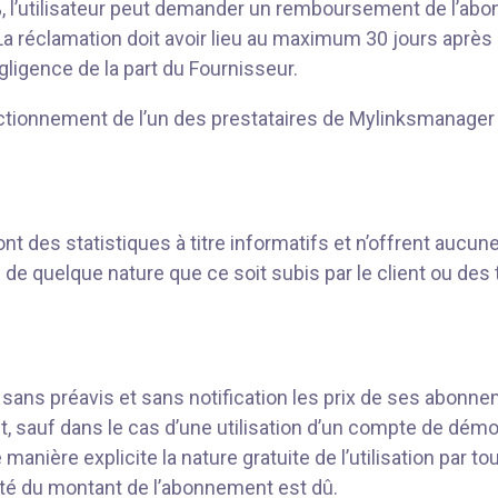
 95%, l’utilisateur peut demander un remboursement de l’
 réclamation doit avoir lieu au maximum 30 jours après le 
gligence de la part du Fournisseur.
onctionnement de l’un des prestataires de Mylinksmanager 
t des statistiques à titre informatifs et n’offrent aucune
 quelque nature que ce soit subis par le client ou des t
 sans préavis et sans notification les prix de ses abonneme
ent, sauf dans le cas d’une utilisation d’un compte de d
manière explicite la nature gratuite de l’utilisation par 
alité du montant de l’abonnement est dû.