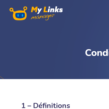
Condi
1 – Définitions