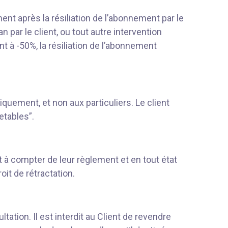
nt après la résiliation de l’abonnement par le
 par le client, ou tout autre intervention
t à -50%, la résiliation de l’abonnement
quement, et non aux particuliers. Le client
etables”.
à compter de leur règlement et en tout état
oit de rétractation.
tation. Il est interdit au Client de revendre