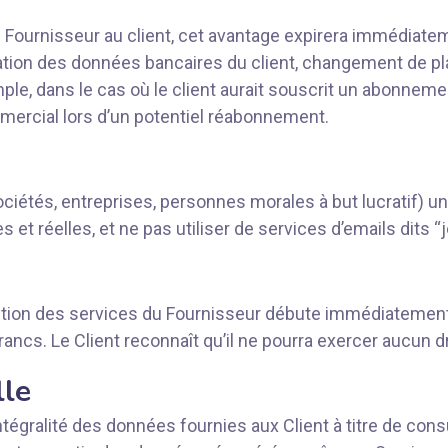
Fournisseur au client, cet avantage expirera immédiateme
iration des données bancaires du client, changement de plan
ple, dans le cas où le client aurait souscrit un abonnemen
mercial lors d’un potentiel réabonnement.
iétés, entreprises, personnes morales à but lucratif) uni
t réelles, et ne pas utiliser de services d’emails dits “j
ution des services du Fournisseur débute immédiatement 
francs. Le Client reconnaît qu’il ne pourra exercer aucun dr
lle
ntégralité des données fournies aux Client à titre de consul