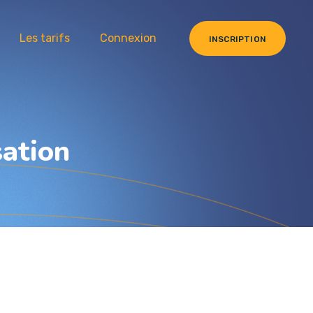
Les tarifs
Connexion
INSCRIPTION
sation