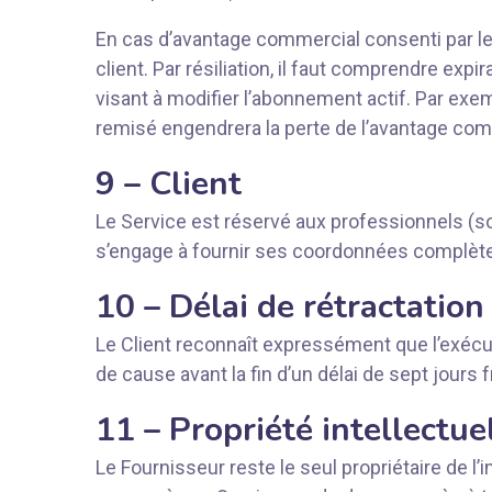
En cas d’avantage commercial consenti par le 
client. Par résiliation, il faut comprendre exp
visant à modifier l’abonnement actif. Par exem
remisé engendrera la perte de l’avantage com
9 – Client
Le Service est réservé aux professionnels (soc
s’engage à fournir ses coordonnées complètes e
10 – Délai de rétractation
Le Client reconnaît expressément que l’exéc
de cause avant la fin d’un délai de sept jours 
11 – Propriété intellectue
Le Fournisseur reste le seul propriétaire de l’i