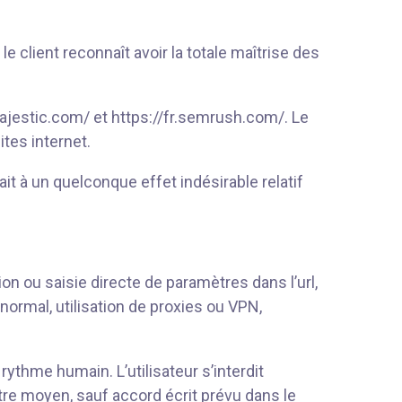
e client reconnaît avoir la totale maîtrise des
ajestic.com/ et https://fr.semrush.com/. Le
ites internet.
it à un quelconque effet indésirable relatif
tion ou saisie directe de paramètres dans l’url,
ormal, utilisation de proxies ou VPN,
rythme humain. L’utilisateur s’interdit
tre moyen, sauf accord écrit prévu dans le