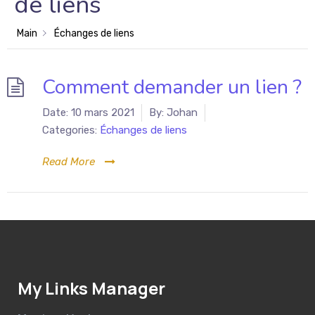
de liens
Main
Échanges de liens
Comment demander un lien ?
Date:
10 mars 2021
By:
Johan
Categories:
Échanges de liens
Read More
My Links Manager