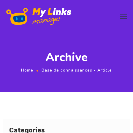
Archive
Home
Base de connaissances - Article
Categories