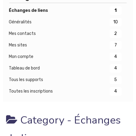
Échanges de liens
1
Généralités
10
Mes contacts
2
Mes sites
7
Mon compte
4
Tableau de bord
4
Tous les supports
5
Toutes les inscriptions
4
Category -
Échanges