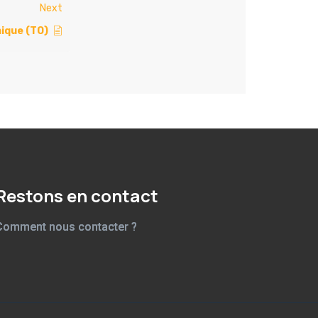
Next
nique (TO)
Restons en contact
Comment nous contacter ?