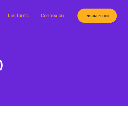
Les tarifs
Connexion
INSCRIPTION
)
)