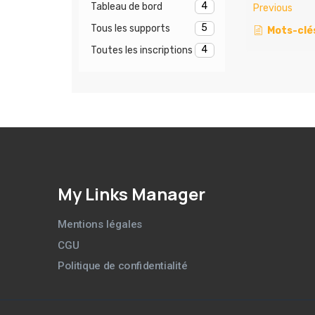
4
Tableau de bord
Previous
5
Tous les supports
Mots-clé
4
Toutes les inscriptions
My Links Manager
Mentions légales
CGU
Politique de confidentialité