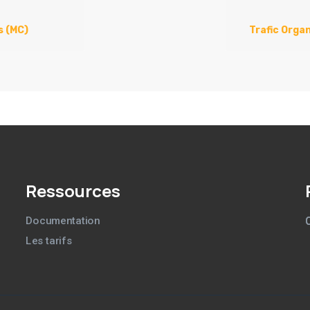
s (MC)
Trafic Orga
Ressources
Documentation
Les tarifs