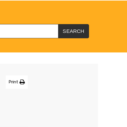
?
SEARCH
Print