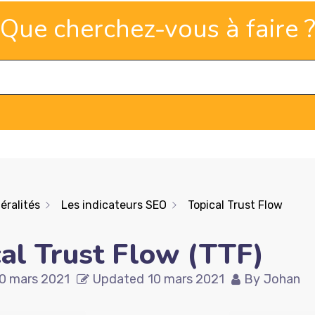
Que cherchez-vous à faire 
éralités
Les indicateurs SEO
Topical Trust Flow
cal Trust Flow (TTF)
0 mars 2021
Updated
10 mars 2021
By
Johan