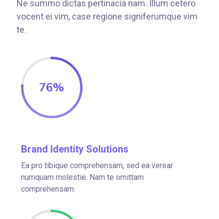
Ne summo dictas pertinacia nam. Illum cetero
vocent ei vim, case regione signiferumque vim
te.
76
%
Brand Identity Solutions
Ea pro tibique comprehensam, sed ea verear
numquam molestie. Nam te omittam
comprehensam.