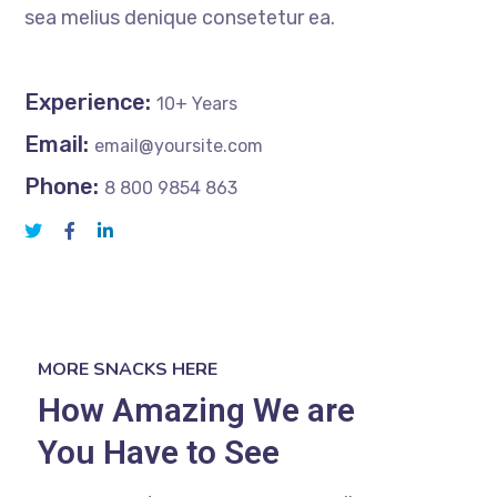
sea melius denique consetetur ea.
Experience:
10+ Years
Email:
email@yoursite.com
Phone:
8 800 9854 863
MORE SNACKS HERE
How Amazing We are
You Have to See