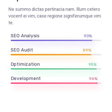
Ne summo dictas pertinacia nam. Illum cetero
vocent ei vim, case regione signiferumque vim
te.
SEO Analysis
90%
SEO Audit
89%
Optimization
95%
Development
96%