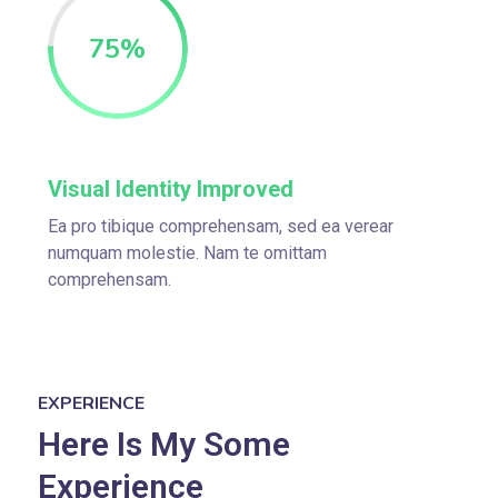
75
%
Visual Identity Improved
Ea pro tibique comprehensam, sed ea verear
numquam molestie. Nam te omittam
comprehensam.
EXPERIENCE
Here Is My Some
Experience