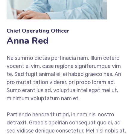
Chief Operating Officer
Anna Red
Ne summo dictas pertinacia nam. Illum cetero
vocent ei vim, case regione signiferumque vim
te. Sed fugit animal ei, ei habeo graeco has. An
pro mutat tation viderer, pri probo lorem ad.
Sumo erant ius ad, voluptua intellegat mei ut,
minimum voluptatum nam et.
Partiendo hendrerit ut pri, in nam nisl nostro
detraxit. Graecis apeirian consequat quo ei, ad
sed vidisse denique consetetur. Mel nisl nobis at,