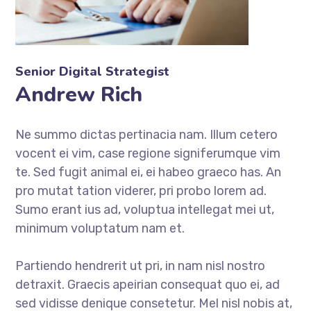
Senior Digital Strategist
Andrew Rich
Ne summo dictas pertinacia nam. Illum cetero
vocent ei vim, case regione signiferumque vim
te. Sed fugit animal ei, ei habeo graeco has. An
pro mutat tation viderer, pri probo lorem ad.
Sumo erant ius ad, voluptua intellegat mei ut,
minimum voluptatum nam et.
Partiendo hendrerit ut pri, in nam nisl nostro
detraxit. Graecis apeirian consequat quo ei, ad
sed vidisse denique consetetur. Mel nisl nobis at,