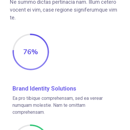
Ne summo dictas pertinacia nam. Illum cetero
vocent ei vim, case regione signiferumque vim
te.
76
%
Brand Identity Solutions
Ea pro tibique comprehensam, sed ea verear
numquam molestie. Nam te omittam
comprehensam.