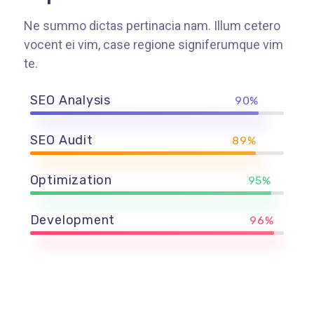
Ne summo dictas pertinacia nam. Illum cetero
vocent ei vim, case regione signiferumque vim
te.
SEO Analysis
90%
SEO Audit
89%
Optimization
95%
Development
96%