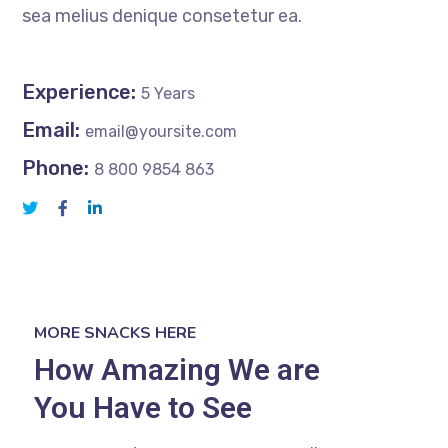
sea melius denique consetetur ea.
Experience:
5 Years
Email:
email@yoursite.com
Phone:
8 800 9854 863
MORE SNACKS HERE
How Amazing We are
You Have to See