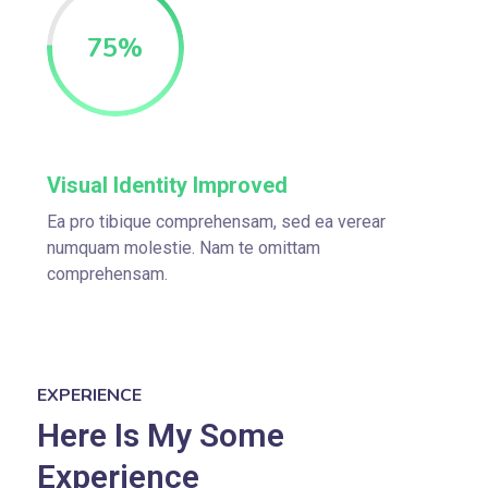
75
%
Visual Identity Improved
Ea pro tibique comprehensam, sed ea verear
numquam molestie. Nam te omittam
comprehensam.
EXPERIENCE
Here Is My Some
Experience