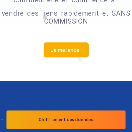
confidentielle et commence à
vendre des liens rapidement et SANS
COMMISSION
Je me lance !
Chiffrement des données